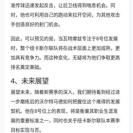
准传球迅速发起反击，让后卫线得到喘息机会。同
时，他也可利用自己的跑动来拉开空间，为其他攻击
手创造良好的射门机会。
因此，可以预见的是，当瓦特摩兹专注于8号位发展
时，整个纽卡斯尔联队将在战术层面上更加成熟，更
加具有竞争力。而这种变化，无疑将为他们争取更高
排名奠定基础。
4、未来展望
展望未来，随着新赛季的深入，我们期待看到经过进
一步磨练后的沃尔特马德如何把握住这个难得的发展
契机。他在8号位上的表现，将是衡量其职业生涯发
展的重要标准之一，同时也关乎纽卡斯尔联队本赛季
目标实现与否。