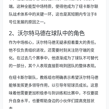
端。这种全能型中场特质，使得他成为了纽卡斯尔联
队战术体系中的关键一环，这也是其短期内专注于8
号位发展的原因之一。
2、沃尔特马德在球队中的角色
作为中场核心，沃尔特马德无疑承担着重大的责任。
他不仅负责组织进攻，还需要时刻关注防守端的变
化。在过去几个赛季中，他逐渐成为了球队不可替代
的一部分，其个人表现直接影响到团队的整体表现。
在纽卡斯尔联队，教练组也明确表示希望沃尔特马德
能够发挥更多领导作用，以引导年轻球员成长。这意
味着他需要更加积极参与到训练和比赛中，不仅要提
升自身水平，也要帮助身边的小伙伴们提高竞技状
态。