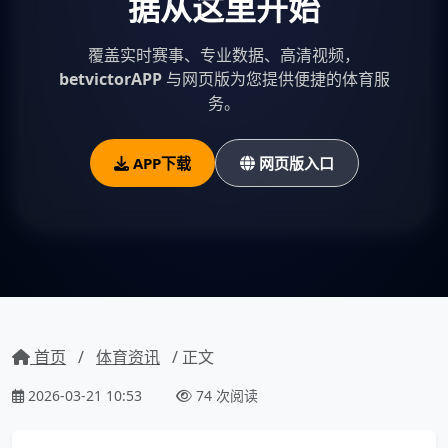
据从这里开始
覆盖实时赛事、专业数据、高清视频，
betvictorAPP
与网页版为您提供便捷的体育服
务。
APP下载
网页版入口
首页
/
体育资讯
/ 正文
2026-03-21 10:53
74 次阅读