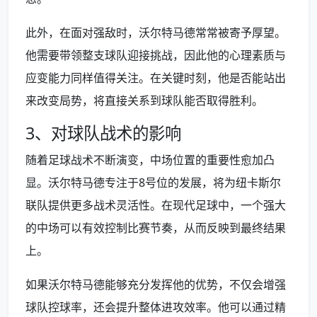
此外，在面对强敌时，沃尔特马德常常被寄予厚望。
他需要带领整支球队迎接挑战，因此他的心理素质与
应变能力同样值得关注。在关键时刻，他是否能站出
来改变局势，将直接关系到球队能否取得胜利。
3、对球队战术的影响
随着足球战术不断演变，中场位置的重要性愈加凸
显。沃尔特马德专注于8号位的发展，将为纽卡斯尔
联队提供更多战术灵活性。在现代足球中，一个强大
的中场可以有效控制比赛节奏，从而反映到最终结果
上。
如果沃尔特马德能够充分发挥他的优势，不仅会增强
球队控球率，还会提升整体进攻效率。他可以通过精