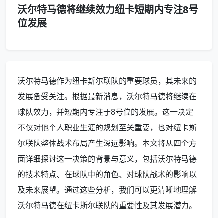
沃尔特马德将继续效力纽卡短期内专注8号
位发展
沃尔特马德作为纽卡斯尔联队的重要球员，其未来的
发展备受关注。根据最新消息，沃尔特马德将继续在
球队效力，并短期内专注于8号位的发展。这一决定
不仅对他个人职业生涯的规划至关重要，也对纽卡斯
尔联队整体战术布局产生深远影响。本文将从四个方
面详细探讨这一决策的背景与意义，包括沃尔特马德
的技术特点、在球队中的角色、对球队战术的影响以
及未来展望。通过这些分析，我们可以更清晰地理解
沃尔特马德在纽卡斯尔联队的重要性及其发展潜力。