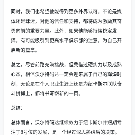
同时，我们也希望他能得到更多外界认可。不论是媒
体还是球迷，对他的信任和支持，都将成为激励其奋
勇向前的重要力量。此外，如果他能够持续稳定发
挥，有可能吸引到更高水平俱乐部的注意，为自己开
启新的篇章。
总之，尽管前路充满挑战，但凭借过硬实力以及成熟
心态，相信沃尔特码达一定会迎来属于自己的辉煌时
刻，无论是在个人职业生涯上还是为纽卡斯尔联队奋
斗拼搏上，都将书写崭新的一页。
总结：
总体而言，沃尔特码达继续效力于纽卡斯尔并短期专
注于8号位的发展，是一个经过深思熟虑后的决策。