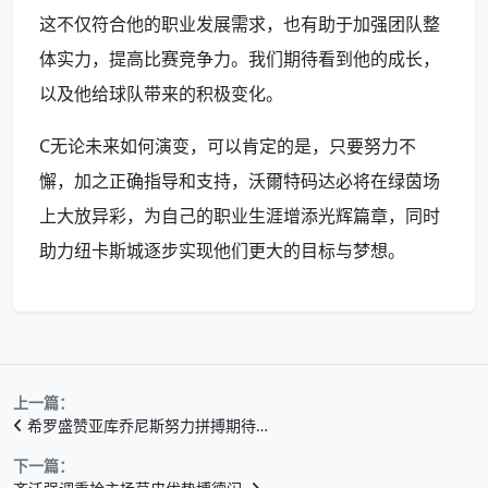
这不仅符合他的职业发展需求，也有助于加强团队整
体实力，提高比赛竞争力。我们期待看到他的成长，
以及他给球队带来的积极变化。
C无论未来如何演变，可以肯定的是，只要努力不
懈，加之正确指导和支持，沃爾特码达必将在绿茵场
上大放异彩，为自己的职业生涯增添光辉篇章，同时
助力纽卡斯城逐步实现他们更大的目标与梦想。
上一篇：
希罗盛赞亚库乔尼斯努力拼搏期待…
下一篇：